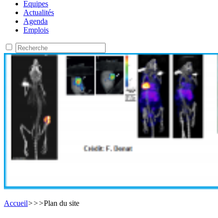
Equipes
Actualités
Agenda
Emplois
Accueil
>
>
>
Plan du site