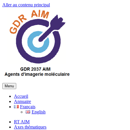
Aller au contenu principal
Menu
Accueil
Annuaire
Français
English
RT AIM
Axes thématiques