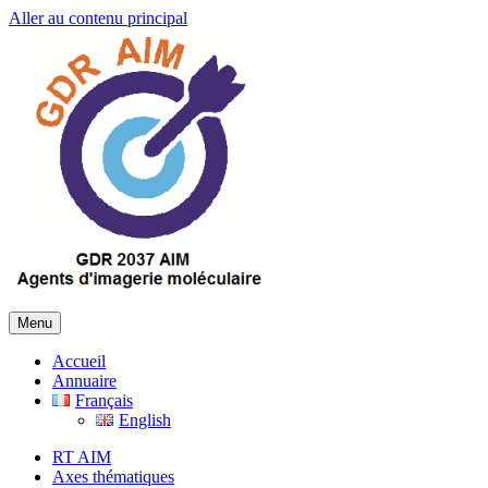
Aller au contenu principal
Menu
Accueil
Annuaire
Français
English
RT AIM
Axes thématiques