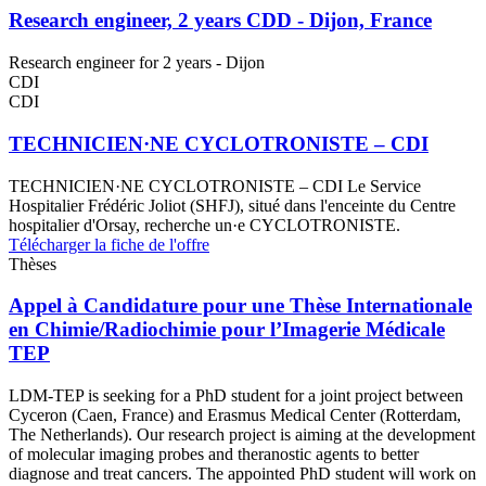
Research engineer, 2 years CDD - Dijon, France
Research engineer for 2 years - Dijon
CDI
CDI
TECHNICIEN·NE CYCLOTRONISTE – CDI
TECHNICIEN·NE CYCLOTRONISTE – CDI Le Service
Hospitalier Frédéric Joliot (SHFJ), situé dans l'enceinte du Centre
hospitalier d'Orsay, recherche un·e CYCLOTRONISTE.
Télécharger la fiche de l'offre
Thèses
Appel à Candidature pour une Thèse Internationale
en Chimie/Radiochimie pour l’Imagerie Médicale
TEP
LDM-TEP is seeking for a PhD student for a joint project between
Cyceron (Caen, France) and Erasmus Medical Center (Rotterdam,
The Netherlands). Our research project is aiming at the development
of molecular imaging probes and theranostic agents to better
diagnose and treat cancers. The appointed PhD student will work on