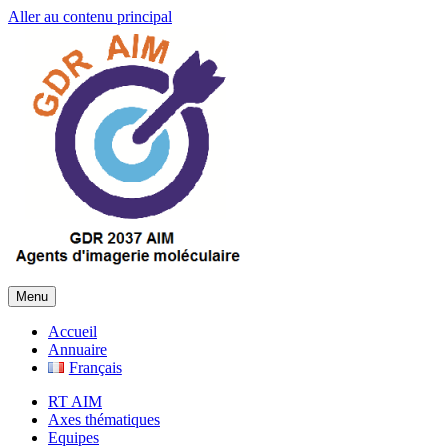
Aller au contenu principal
Menu
Accueil
Annuaire
Français
RT AIM
Axes thématiques
Equipes