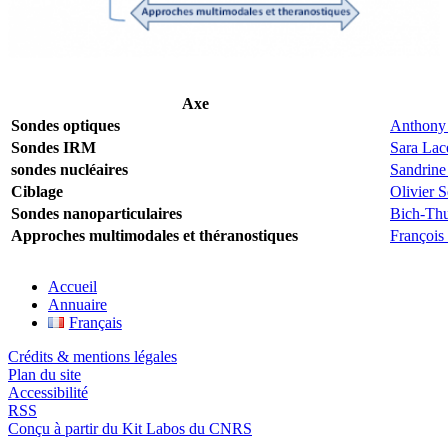
Axe
Ani
Sondes optiques
Anthony
Sondes IRM
Sara Lac
sondes nucléaires
Sandrine
Ciblage
Olivier 
Sondes nanoparticulaires
Bich-Th
Approches multimodales et théranostiques
François
Accueil
Annuaire
Français
Crédits & mentions légales
Plan du site
Accessibilité
RSS
Conçu à partir du Kit Labos du CNRS