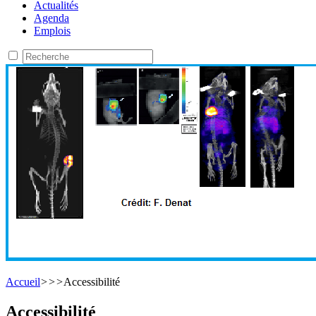
Actualités
Agenda
Emplois
Accueil
>
>
>
Accessibilité
Accessibilité