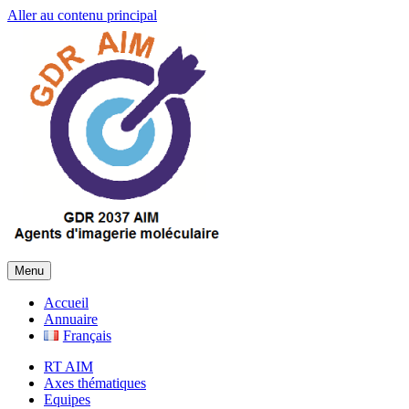
Aller au contenu principal
Menu
Accueil
Annuaire
Français
RT AIM
Axes thématiques
Equipes