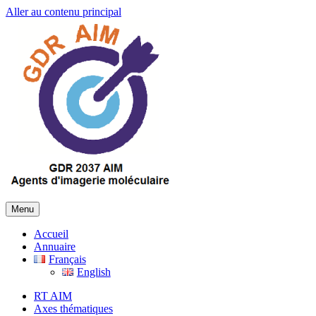
Aller au contenu principal
Menu
Accueil
Annuaire
Français
English
RT AIM
Axes thématiques