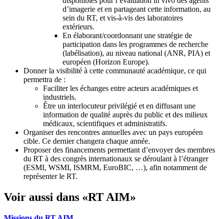
disponibles pour l’évaluation in vivo des agents
d’imagerie et en partageant cette information, au
sein du RT, et vis-à-vis des laboratoires
extérieurs.
En élaborant/coordonnant une stratégie de
participation dans les programmes de recherche
(labélisation), au niveau national (ANR, PIA) et
européen (Horizon Europe).
Donner la visibilité à cette communauté académique, ce qui
permettra de :
Faciliter les échanges entre acteurs académiques et
industriels.
Être un interlocuteur privilégié et en diffusant une
information de qualité auprès du public et des milieux
médicaux, scientifiques et administratifs.
Organiser des rencontres annuelles avec un pays européen
cible. Ce dernier changera chaque année.
Proposer des financements permettant d’envoyer des membres
du RT à des congrès internationaux se déroulant à l’étranger
(ESMI, WSMI, ISMRM, EuroBIC, …), afin notamment de
représenter le RT.
Voir aussi dans «RT AIM»
Missions du RT AIM